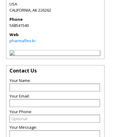
USA
CALIFORNIA
,
AK
226262
Phone
568541540
Web
pharmaflex.kr
Contact Us
Your Name:
Your Email:
Your Phone:
Your Message: