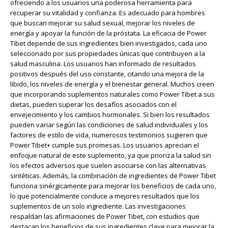
ofreciendo a los usuarios una poderosa herramienta para
recuperar su vitalidad y confianza. Es adecuado para hombres
que buscan mejorar su salud sexual, mejorar los niveles de
energía y apoyar la función de la próstata. La eficacia de Power
Tibet depende de sus ingredientes bien investigados, cada uno
seleccionado por sus propiedades únicas que contribuyen a la
salud masculina. Los usuarios han informado de resultados
positivos después del uso constante, citando una mejora de la
libido, los niveles de energía y el bienestar general. Muchos creen
que incorporando suplementos naturales como Power Tibet a sus
dietas, pueden superar los desafíos asociados con el
envejecimiento y los cambios hormonales. Si bien los resultados
pueden variar según las condiciones de salud individuales y los
factores de estilo de vida, numerosos testimonios sugieren que
Power Tibet+ cumple sus promesas. Los usuarios aprecian el
enfoque natural de este suplemento, ya que prioriza la salud sin
los efectos adversos que suelen asociarse con las alternativas
sintéticas. Además, la combinación de ingredientes de Power Tibet
funciona sinérgicamente para mejorar los beneficios de cada uno,
lo que potencialmente conduce a mejores resultados que los
suplementos de un solo ingrediente. Las investigaciones
respaldan las afirmaciones de Power Tibet, con estudios que
destacan los beneficios de sus ingredientes clave para mejorar la