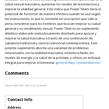
salud sexual masculina, aumentar los niveles de testosterona y
mejorar la vitalidad general. Esto indica que Power Tibet+ tiene el
potencial de funcionar de manera efectiva cuando se usa según
las instrucciones, lo que lo convierte en una opción que vale la
pena considerar para los hombres que buscan mejorar su salud
general y su rendimiento sexual. Power Tibet es un suplemento
dietético elaborado meticulosamente diseñado para apoyar y
mejorar la salud masculina a través de una combinación de
sabiduría tradicional y ciencia nutricional contemporánea. Este
potente suplemento aborda una variedad de problemas
relacionados con la vitalidad masculina, incluida la libido, los
niveles de energía y la salud de la próstata, y ofrece un enfoque
integral para mejorar el bienestar
general.https://powertibet.mx/
Comments
Issues with this site? Let us know.
Contact Info
Address