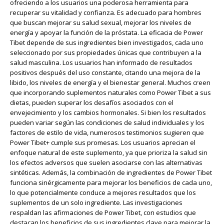
ofreciendo a los usuarios una poderosa herramienta para
recuperar su vitalidad y confianza. Es adecuado para hombres
que buscan mejorar su salud sexual, mejorar los niveles de
energía y apoyar la función de la próstata. La eficacia de Power
Tibet depende de sus ingredientes bien investigados, cada uno
seleccionado por sus propiedades únicas que contribuyen a la
salud masculina. Los usuarios han informado de resultados
positivos después del uso constante, citando una mejora de la
libido, los niveles de energía y el bienestar general. Muchos creen
que incorporando suplementos naturales como Power Tibet a sus
dietas, pueden superar los desafíos asociados con el
envejecimiento y los cambios hormonales. Si bien los resultados
pueden variar según las condiciones de salud individuales y los
factores de estilo de vida, numerosos testimonios sugieren que
Power Tibet+ cumple sus promesas. Los usuarios aprecian el
enfoque natural de este suplemento, ya que prioriza la salud sin
los efectos adversos que suelen asociarse con las alternativas
sintéticas. Además, la combinación de ingredientes de Power Tibet
funciona sinérgicamente para mejorar los beneficios de cada uno,
lo que potencialmente conduce a mejores resultados que los
suplementos de un solo ingrediente. Las investigaciones
respaldan las afirmaciones de Power Tibet, con estudios que
destacan los beneficios de sus ingredientes clave para mejorar la